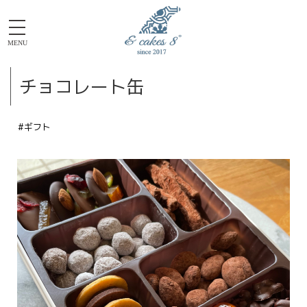
MENU
チョコレート缶
#ギフト